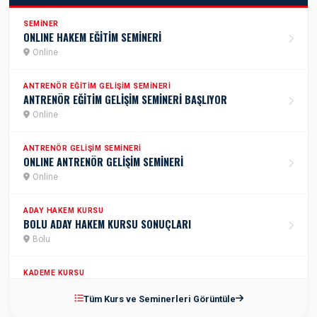
SEMINER
ONLINE HAKEM EĞİTİM SEMİNERİ
Online
ANTRENÖR EĞITIM GELIŞIM SEMINERI
ANTRENÖR EĞİTİM GELİŞİM SEMİNERİ BAŞLIYOR
Online
ANTRENÖR GELIŞIM SEMINERI
ONLINE ANTRENÖR GELİŞİM SEMİNERİ
Online
ADAY HAKEM KURSU
BOLU ADAY HAKEM KURSU SONUÇLARI
Bolu
KADEME KURSU
2.KADEME ANTRENÖR KURSU
Tüm Kurs ve Seminerleri Görüntüle
İstanbul