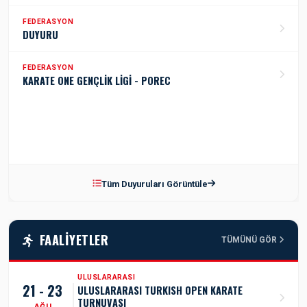
FEDERASYON
DUYURU
FEDERASYON
KARATE ONE GENÇLİK LİGİ - POREC
Tüm Duyuruları Görüntüle
FAALIYETLER
TÜMÜNÜ GÖR
ULUSLARARASI
21 - 23
ULUSLARARASI TURKISH OPEN KARATE
TURNUVASI
AĞU