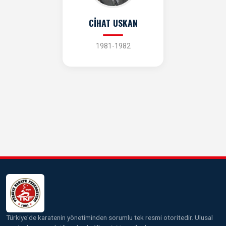
CİHAT USKAN
1981-1982
Türkiye'de karatenin yönetiminden sorumlu tek resmi otoritedir. Ulusal