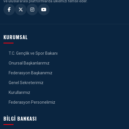
ve uluslararası platformlarda ülkemizi temsil eder.
KURUMSAL
T.C. Gençlik ve Spor Bakanı
Onursal Başkanlarımız
Federasyon Başkanımız
Genel Sekreterimiz
Kurullarımız
Federasyon Personelimiz
BILGI BANKASI