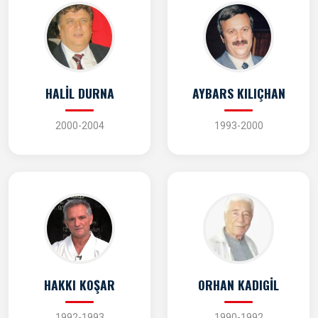
HALİL DURNA
AYBARS KILIÇHAN
2000-2004
1993-2000
HAKKI KOŞAR
ORHAN KADIGİL
1992-1993
1990-1992