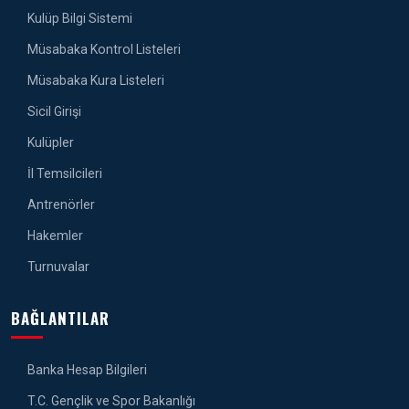
Kulüp Bilgi Sistemi
Müsabaka Kontrol Listeleri
Müsabaka Kura Listeleri
Sicil Girişi
Kulüpler
İl Temsilcileri
Antrenörler
Hakemler
Turnuvalar
BAĞLANTILAR
Banka Hesap Bilgileri
T.C. Gençlik ve Spor Bakanlığı