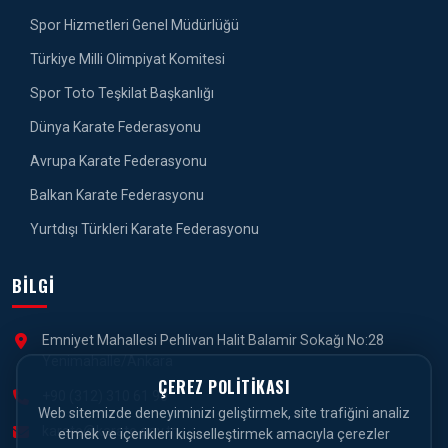
Spor Hizmetleri Genel Müdürlüğü
Türkiye Milli Olimpiyat Komitesi
Spor Toto Teşkilat Başkanlığı
Dünya Karate Federasyonu
Avrupa Karate Federasyonu
Balkan Karate Federasyonu
Yurtdışı Türkleri Karate Federasyonu
BILGI
Emniyet Mahallesi Pehlivan Halit Balamir Sokağı No:28
Yenimahalle/Ankara
ÇEREZ POLITIKASI
+90 (312) 310 61 90
Web sitemizde deneyiminizi geliştirmek, site trafiğini analiz
karate@karate.gov.tr
etmek ve içerikleri kişiselleştirmek amacıyla çerezler