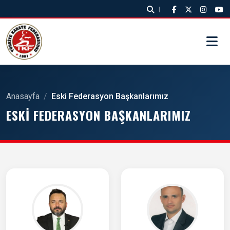
|
Anasayfa
/
Eski Federasyon Başkanlarımız
ESKI FEDERASYON BAŞKANLARIMIZ