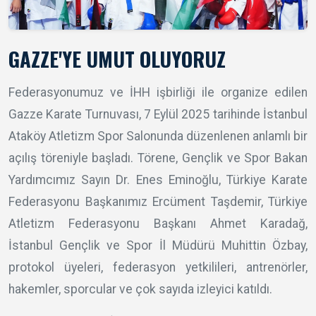
GAZZE'YE UMUT OLUYORUZ
Federasyonumuz ve İHH işbirliği ile organize edilen
Gazze Karate Turnuvası, 7 Eylül 2025 tarihinde İstanbul
Ataköy Atletizm Spor Salonunda düzenlenen anlamlı bir
açılış töreniyle başladı. Törene, Gençlik ve Spor Bakan
Yardımcımız Sayın Dr. Enes Eminoğlu, Türkiye Karate
Federasyonu Başkanımız Ercüment Taşdemir, Türkiye
Atletizm Federasyonu Başkanı Ahmet Karadağ,
İstanbul Gençlik ve Spor İl Müdürü Muhittin Özbay,
protokol üyeleri, federasyon yetkilileri, antrenörler,
hakemler, sporcular ve çok sayıda izleyici katıldı.