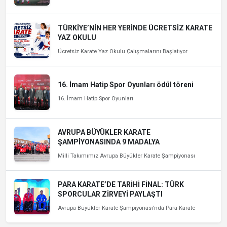
TÜRKİYE’NİN HER YERİNDE ÜCRETSİZ KARATE
YAZ OKULU
Ücretsiz Karate Yaz Okulu Çalışmalarını Başlatıyor
16. İmam Hatip Spor Oyunları ödül töreni
16. İmam Hatip Spor Oyunları
AVRUPA BÜYÜKLER KARATE
ŞAMPİYONASINDA 9 MADALYA
Milli Takımımız Avrupa Büyükler Karate Şampiyonası
PARA KARATE’DE TARİHİ FİNAL: TÜRK
SPORCULAR ZİRVEYİ PAYLAŞTI
Avrupa Büyükler Karate Şampiyonası’nda Para Karate