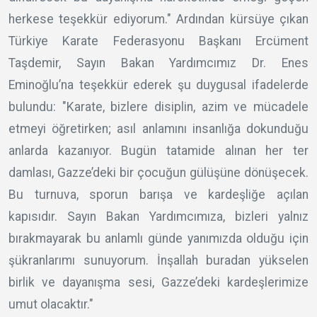
herkese teşekkür ediyorum." Ardından kürsüye çıkan
Türkiye Karate Federasyonu Başkanı Ercüment
Taşdemir, Sayın Bakan Yardımcımız Dr. Enes
Eminoğlu’na teşekkür ederek şu duygusal ifadelerde
bulundu: "Karate, bizlere disiplin, azim ve mücadele
etmeyi öğretirken; asıl anlamını insanlığa dokunduğu
anlarda kazanıyor. Bugün tatamide alınan her ter
damlası, Gazze’deki bir çocuğun gülüşüne dönüşecek.
Bu turnuva, sporun barışa ve kardeşliğe açılan
kapısıdır. Sayın Bakan Yardımcımıza, bizleri yalnız
bırakmayarak bu anlamlı günde yanımızda olduğu için
şükranlarımı sunuyorum. İnşallah buradan yükselen
birlik ve dayanışma sesi, Gazze’deki kardeşlerimize
umut olacaktır."