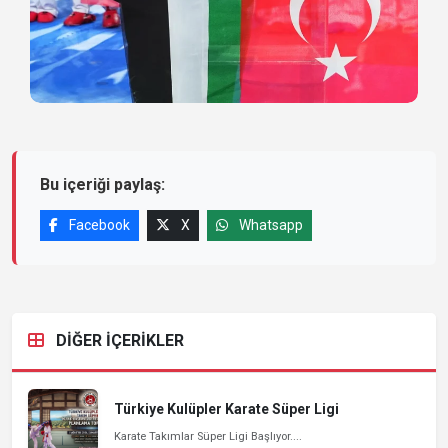
Bu içeriği paylaş:
Facebook
X
Whatsapp
DİĞER İÇERİKLER
Türkiye Kulüpler Karate Süper Ligi
Karate Takımlar Süper Ligi Başlıyor....