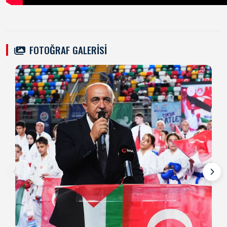
FOTOĞRAF GALERİSİ