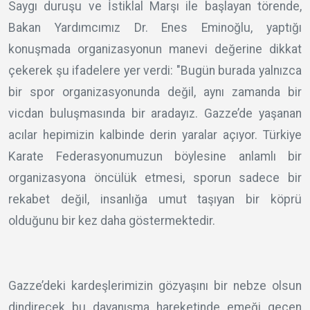
Saygı duruşu ve İstiklal Marşı ile başlayan törende,
Bakan Yardımcımız Dr. Enes Eminoğlu, yaptığı
konuşmada organizasyonun manevi değerine dikkat
çekerek şu ifadelere yer verdi: "Bugün burada yalnızca
bir spor organizasyonunda değil, aynı zamanda bir
vicdan buluşmasında bir aradayız. Gazze’de yaşanan
acılar hepimizin kalbinde derin yaralar açıyor. Türkiye
Karate Federasyonumuzun böylesine anlamlı bir
organizasyona öncülük etmesi, sporun sadece bir
rekabet değil, insanlığa umut taşıyan bir köprü
olduğunu bir kez daha göstermektedir.
Gazze’deki kardeşlerimizin gözyaşını bir nebze olsun
dindirecek bu dayanışma hareketinde emeği geçen