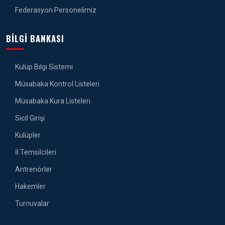
Federasyon Personelimiz
BILGI BANKASI
Kulüp Bilgi Sistemi
Müsabaka Kontrol Listeleri
Müsabaka Kura Listeleri
Sicil Girişi
Kulüpler
İl Temsilcileri
Antrenörler
Hakemler
Turnuvalar