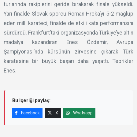
turlarında rakiplerini geride bırakarak finale yükseldi.
Yarı finalde Slovak sporcu Roman Hrcka’yı 5-2 mağlup
eden milli karateci, finalde de etkili kata performansını
sürdürdü. Frankfurt’taki organizasyonda Türkiye’ye altın
madalya kazandıran Enes Özdemir, Avrupa
Şampiyonası’nda kürsünün zirvesine çıkarak Türk
karatesine bir büyük başarı daha yaşattı. Tebrikler
Enes.
Bu içeriği paylaş:
Facebook
X
Whatsapp