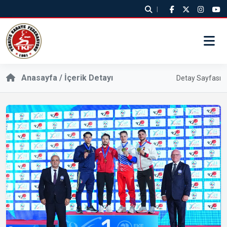
|
Anasayfa / İçerik Detayı
Detay Sayfası