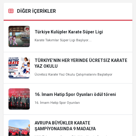
DİĞER İÇERİKLER
Türkiye Kulüpler Karate Süper Ligi
Karate Takımlar Süper Ligi Başlıyor....
TÜRKİYE’NİN HER YERİNDE ÜCRETSİZ KARATE
YAZ OKULU
Ücretsiz Karate Yaz Okulu Çalışmalarını Başlatıyor
16. İmam Hatip Spor Oyunları ödül töreni
16. İmam Hatip Spor Oyunları
AVRUPA BÜYÜKLER KARATE
ŞAMPİYONASINDA 9 MADALYA