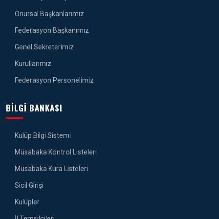
Onursal Başkanlarımız
Federasyon Başkanımız
Genel Sekreterimiz
Kurullarımız
Federasyon Personelimiz
BILGI BANKASI
Kulüp Bilgi Sistemi
Müsabaka Kontrol Listeleri
Müsabaka Kura Listeleri
Sicil Girişi
Kulüpler
İl Temsilcileri