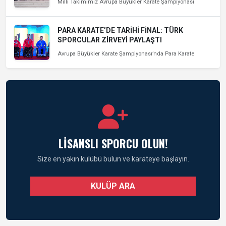
Milli Takımımız Avrupa Büyükler Karate Şampiyonası
PARA KARATE’DE TARİHİ FİNAL: TÜRK
SPORCULAR ZİRVEYİ PAYLAŞTI
Avrupa Büyükler Karate Şampiyonası’nda Para Karate
LİSANSLI SPORCU OLUN!
Size en yakın kulübü bulun ve karateye başlayın.
KULÜP ARA