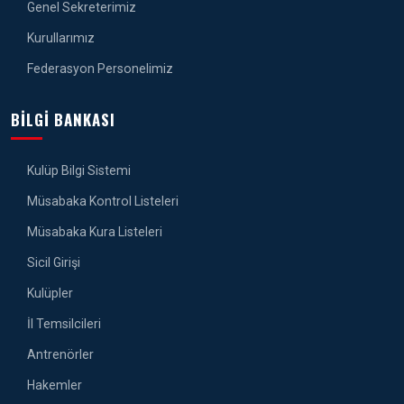
Genel Sekreterimiz
Kurullarımız
Federasyon Personelimiz
BILGI BANKASI
Kulüp Bilgi Sistemi
Müsabaka Kontrol Listeleri
Müsabaka Kura Listeleri
Sicil Girişi
Kulüpler
İl Temsilcileri
Antrenörler
Hakemler