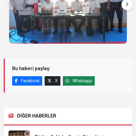
Bu haberi paylaş:
Facebook
X
Whatsapp
DİĞER HABERLER