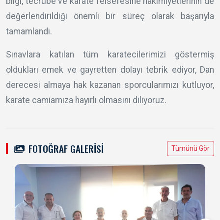
bilgi, tecrübe ve karate felsefesine hâkimiyetlerinin de
değerlendirildiği önemli bir süreç olarak başarıyla
tamamlandı.
Sınavlara katılan tüm karatecilerimizi göstermiş
oldukları emek ve gayretten dolayı tebrik ediyor, Dan
derecesi almaya hak kazanan sporcularımızı kutluyor,
karate camiamıza hayırlı olmasını diliyoruz.
FOTOĞRAF GALERİSİ
Tümünü Gör