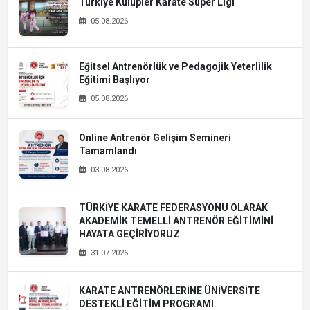
Türkiye Kulüpler Karate Süper Ligi
05.08.2026
Eğitsel Antrenörlük ve Pedagojik Yeterlilik
Eğitimi Başlıyor
05.08.2026
Online Antrenör Gelişim Semineri
Tamamlandı
03.08.2026
TÜRKİYE KARATE FEDERASYONU OLARAK
AKADEMİK TEMELLİ ANTRENÖR EĞİTİMİNİ
HAYATA GEÇİRİYORUZ
31.07.2026
KARATE ANTRENÖRLERİNE ÜNİVERSİTE
DESTEKLİ EĞİTİM PROGRAMI