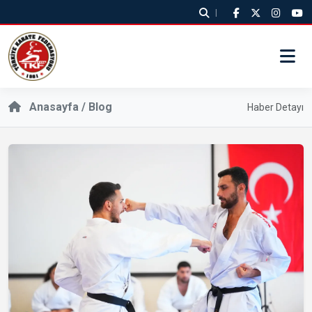
|
Anasayfa / Blog
Haber Detayı