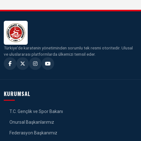
Türkiye'de karatenin yönetiminden sorumlu tek resmi otoritedir. Ulusal
ve uluslararası platformlarda ülkemizi temsil eder.
KURUMSAL
T.C. Gençlik ve Spor Bakanı
Onursal Başkanlarımız
Federasyon Başkanımız