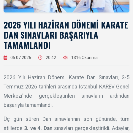
2026 YILI HAZİRAN DÖNEMİ KARATE
DAN SINAVLARI BAŞARIYLA
TAMAMLANDI
05.07.2026
20:42
1316 Okunma
2026 Yılı Haziran Dönemi Karate Dan Sınavları, 3-5
Temmuz 2026 tarihleri arasında İstanbul KAREV Genel
Merkezi'nde gerçekleştirilen sınavların ardından
başarıyla tamamlandı.
Üç gün süren Dan sınavlarının son gününde, tüm
stillerde
3. ve 4. Dan
sınavları gerçekleştirildi. Adaylar,