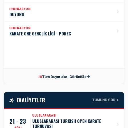
FEDERASYON
DUYURU
FEDERASYON
KARATE ONE GENÇLİK LİGİ - POREC
Tüm Duyuruları Görüntüle
FAALIYETLER
TÜMÜNÜ GÖR
ULUSLARARASI
21 - 23
ULUSLARARASI TURKISH OPEN KARATE
TURNUVASI
AĞU