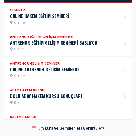
SEMINER
ONLINE HAKEM EĞİTİM SEMİNERİ
Online
ANTRENÖR EĞITIM GELIŞIM SEMINERI
ANTRENÖR EĞİTİM GELİŞİM SEMİNERİ BAŞLIYOR
Online
ANTRENÖR GELIŞIM SEMINERI
ONLINE ANTRENÖR GELİŞİM SEMİNERİ
Online
ADAY HAKEM KURSU
BOLU ADAY HAKEM KURSU SONUÇLARI
Bolu
KADEME KURSU
2.KADEME ANTRENÖR KURSU
Tüm Kurs ve Seminerleri Görüntüle
İstanbul