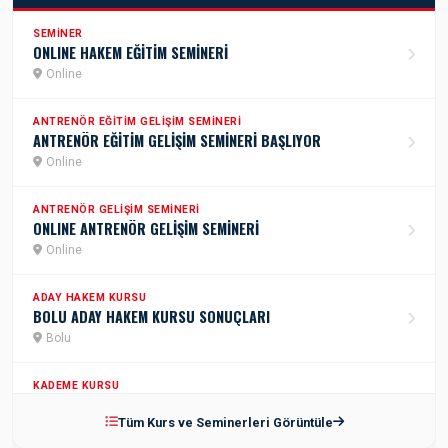
SEMINER
ONLINE HAKEM EĞİTİM SEMİNERİ
Online
ANTRENÖR EĞITIM GELIŞIM SEMINERI
ANTRENÖR EĞİTİM GELİŞİM SEMİNERİ BAŞLIYOR
Online
ANTRENÖR GELIŞIM SEMINERI
ONLINE ANTRENÖR GELİŞİM SEMİNERİ
Online
ADAY HAKEM KURSU
BOLU ADAY HAKEM KURSU SONUÇLARI
Bolu
KADEME KURSU
2.KADEME ANTRENÖR KURSU
Tüm Kurs ve Seminerleri Görüntüle
İstanbul