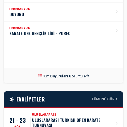
FEDERASYON
DUYURU
FEDERASYON
KARATE ONE GENÇLİK LİGİ - POREC
Tüm Duyuruları Görüntüle
FAALIYETLER
TÜMÜNÜ GÖR
ULUSLARARASI
21 - 23
ULUSLARARASI TURKISH OPEN KARATE
TURNUVASI
AĞU