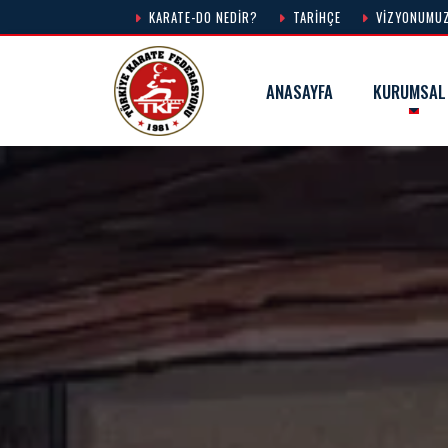
KARATE-DO NEDIR?
TARIHÇE
VIZYONUMU
ANASAYFA
KURUMSAL