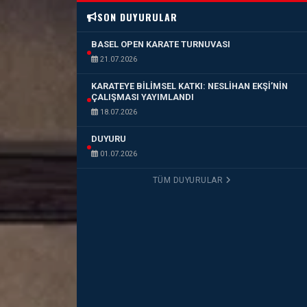
SON DUYURULAR
BASEL OPEN KARATE TURNUVASI
21.07.2026
KARATEYE BİLİMSEL KATKI: NESLİHAN EKŞİ’NİN
ÇALIŞMASI YAYIMLANDI
18.07.2026
DUYURU
01.07.2026
TÜM DUYURULAR