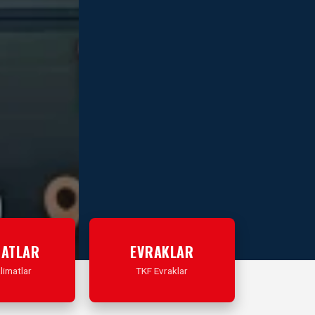
MATLAR
EVRAKLAR
limatlar
TKF Evraklar