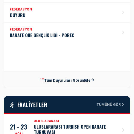
FEDERASYON
DUYURU
FEDERASYON
KARATE ONE GENÇLİK LİGİ - POREC
Tüm Duyuruları Görüntüle
FAALIYETLER
TÜMÜNÜ GÖR
ULUSLARARASI
21 - 23
ULUSLARARASI TURKISH OPEN KARATE
TURNUVASI
AĞU