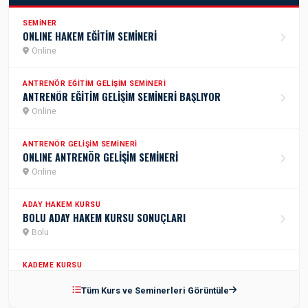
SEMINER
ONLINE HAKEM EĞİTİM SEMİNERİ
Online
ANTRENÖR EĞITIM GELIŞIM SEMINERI
ANTRENÖR EĞİTİM GELİŞİM SEMİNERİ BAŞLIYOR
Online
ANTRENÖR GELIŞIM SEMINERI
ONLINE ANTRENÖR GELİŞİM SEMİNERİ
Online
ADAY HAKEM KURSU
BOLU ADAY HAKEM KURSU SONUÇLARI
Bolu
KADEME KURSU
2.KADEME ANTRENÖR KURSU
Tüm Kurs ve Seminerleri Görüntüle
İstanbul