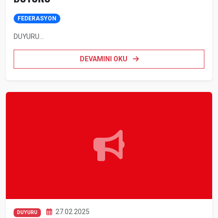
FEDERASYON
DUYURU...
DEVAMINI OKU
27.02.2025
DUYURU