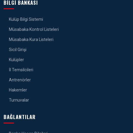
BILGI BANKASI
Kulüp Bilgi Sistemi
Müsabaka Kontrol Listeleri
Müsabaka Kura Listeleri
Sicil Girişi
Kulüpler
İl Temsilcileri
Antrenörler
Hakemler
Turnuvalar
BAĞLANTILAR