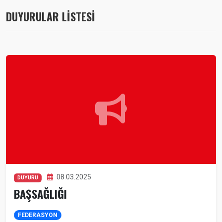
DUYURULAR LİSTESİ
08.03.2025
DUYURU
BAŞSAĞLIĞI
FEDERASYON