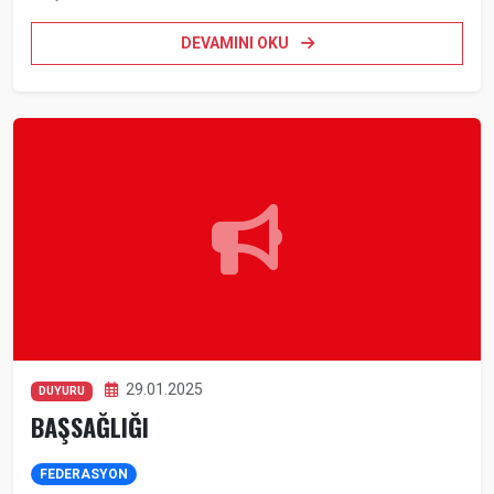
DEVAMINI OKU
29.01.2025
DUYURU
BAŞSAĞLIĞI
FEDERASYON