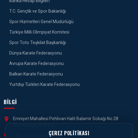
Banka Hesap Bilgileri
T.C. Gençlik ve Spor Bakanlığı
Spor Hizmetleri Genel Müdürlüğü
Türkiye Milli Olimpiyat Komitesi
Spor Toto Teşkilat Başkanlığı
Dünya Karate Federasyonu
Avrupa Karate Federasyonu
Balkan Karate Federasyonu
Yurtdışı Türkleri Karate Federasyonu
BILGI
Emniyet Mahallesi Pehlivan Halit Balamir Sokağı No:28
Yenimahalle/Ankara
ÇEREZ POLITIKASI
+90 (312) 310 61 90