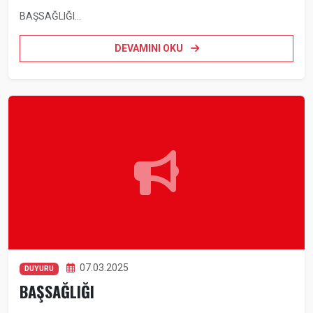
BAŞSAĞLIĞI...
DEVAMINI OKU
07.03.2025
DUYURU
BAŞSAĞLIĞI