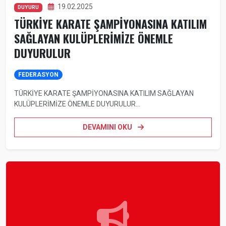
19.02.2025
DUYURU
TÜRKİYE KARATE ŞAMPİYONASINA KATILIM
SAĞLAYAN KULÜPLERİMİZE ÖNEMLE
DUYURULUR
FEDERASYON
TÜRKİYE KARATE ŞAMPİYONASINA KATILIM SAĞLAYAN
KULÜPLERİMİZE ÖNEMLE DUYURULUR...
DEVAMINI OKU