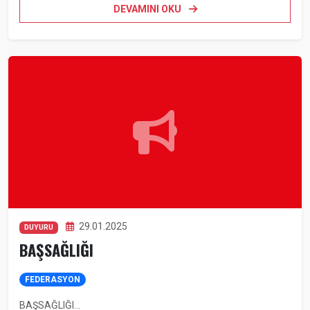
DEVAMINI OKU
29.01.2025
DUYURU
BAŞSAĞLIĞI
FEDERASYON
BAŞSAĞLIĞI...