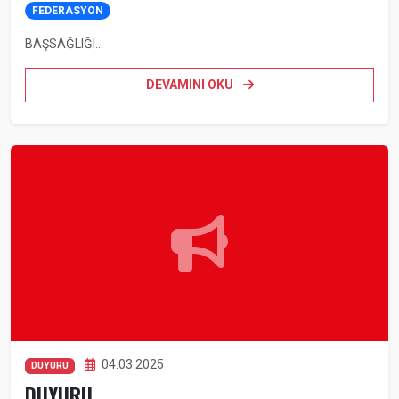
FEDERASYON
BAŞSAĞLIĞI...
DEVAMINI OKU
04.03.2025
DUYURU
DUYURU