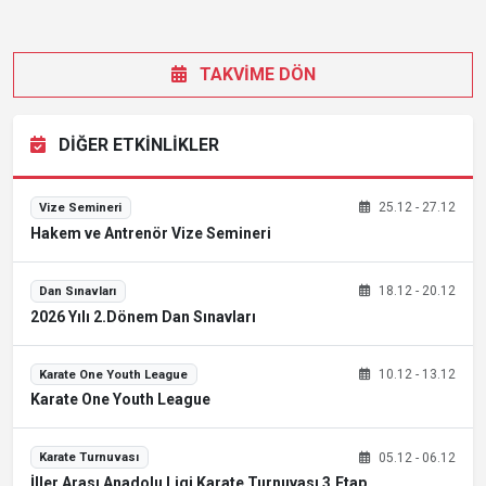
TAKVİME DÖN
DİĞER ETKİNLİKLER
25.12 - 27.12
Vize Semineri
Hakem ve Antrenör Vize Semineri
18.12 - 20.12
Dan Sınavları
2026 Yılı 2.Dönem Dan Sınavları
10.12 - 13.12
Karate One Youth League
Karate One Youth League
05.12 - 06.12
Karate Turnuvası
İller Arası Anadolu Ligi Karate Turnuvası 3.Etap