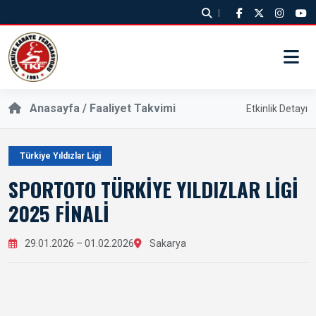
|
Anasayfa /
Faaliyet Takvimi
Etkinlik Detayı
Türkiye Yıldızlar Ligi
SPORTOTO TÜRKIYE YILDIZLAR LIGI
2025 FINALI
29.01.2026 – 01.02.2026
Sakarya