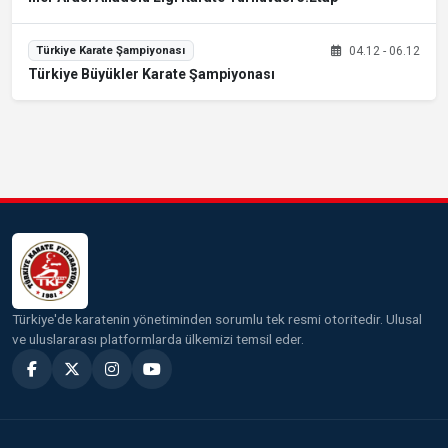
04.12 - 06.12
Türkiye Karate Şampiyonası
Türkiye Büyükler Karate Şampiyonası
Türkiye'de karatenin yönetiminden sorumlu tek resmi otoritedir. Ulusal
ve uluslararası platformlarda ülkemizi temsil eder.