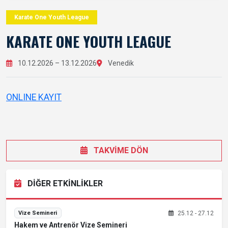
Karate One Youth League
KARATE ONE YOUTH LEAGUE
10.12.2026 – 13.12.2026
Venedik
ONLINE KAYIT
TAKVİME DÖN
DİĞER ETKİNLİKLER
25.12 - 27.12
Vize Semineri
Hakem ve Antrenör Vize Semineri