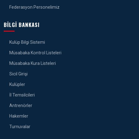
Federasyon Personelimiz
BILGI BANKASI
Kulüp Bilgi Sistemi
Müsabaka Kontrol Listeleri
Müsabaka Kura Listeleri
Sicil Girişi
Kulüpler
İl Temsilcileri
Antrenörler
Hakemler
Turnuvalar