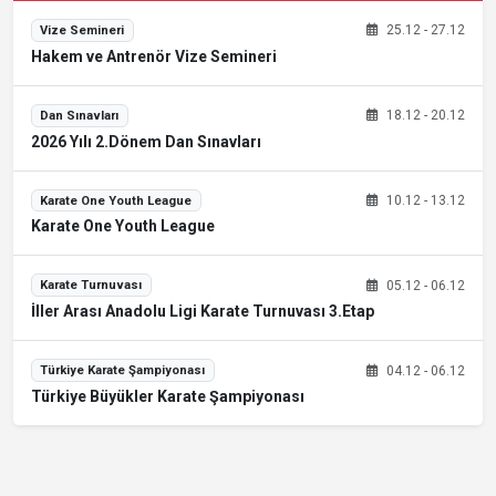
25.12 - 27.12
Vize Semineri
Hakem ve Antrenör Vize Semineri
18.12 - 20.12
Dan Sınavları
2026 Yılı 2.Dönem Dan Sınavları
10.12 - 13.12
Karate One Youth League
Karate One Youth League
05.12 - 06.12
Karate Turnuvası
İller Arası Anadolu Ligi Karate Turnuvası 3.Etap
04.12 - 06.12
Türkiye Karate Şampiyonası
Türkiye Büyükler Karate Şampiyonası