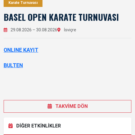
Karate Turnuvası
BASEL OPEN KARATE TURNUVASI
29.08.2026 – 30.08.2026
İsviçre
ONLINE KAYIT
BULTEN
TAKVİME DÖN
DİĞER ETKİNLİKLER