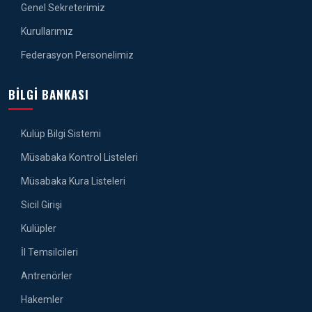
Genel Sekreterimiz
Kurullarımız
Federasyon Personelimiz
BILGI BANKASI
Kulüp Bilgi Sistemi
Müsabaka Kontrol Listeleri
Müsabaka Kura Listeleri
Sicil Girişi
Kulüpler
İl Temsilcileri
Antrenörler
Hakemler