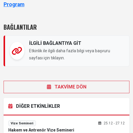
Program
BAĞLANTILAR
İLGİLİ BAĞLANTIYA GİT
Etkinlik ile ilgili daha fazla bilgi veya başvuru
sayfası için tıklayın.
TAKVİME DÖN
DİĞER ETKİNLİKLER
25.12 - 27.12
Vize Semineri
Hakem ve Antrenör Vize Semineri