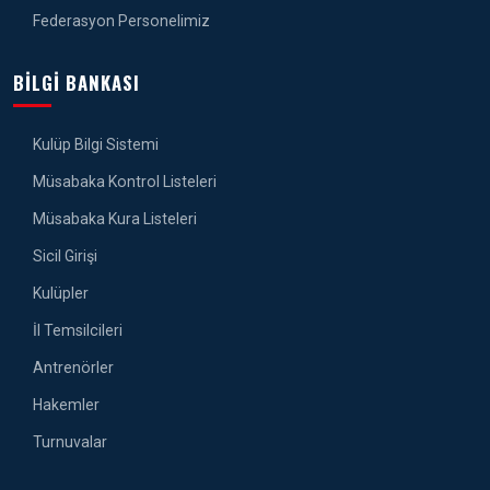
Federasyon Personelimiz
BILGI BANKASI
Kulüp Bilgi Sistemi
Müsabaka Kontrol Listeleri
Müsabaka Kura Listeleri
Sicil Girişi
Kulüpler
İl Temsilcileri
Antrenörler
Hakemler
Turnuvalar