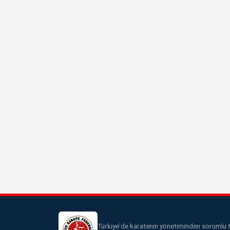
Türkiye'de karatenin yönetiminden sorumlu te