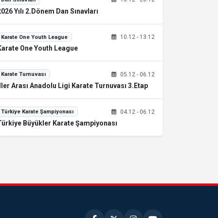
2026 Yılı 2.Dönem Dan Sınavları
10.12 - 13.12
Karate One Youth League
Karate One Youth League
05.12 - 06.12
Karate Turnuvası
İller Arası Anadolu Ligi Karate Turnuvası 3.Etap
04.12 - 06.12
Türkiye Karate Şampiyonası
Türkiye Büyükler Karate Şampiyonası