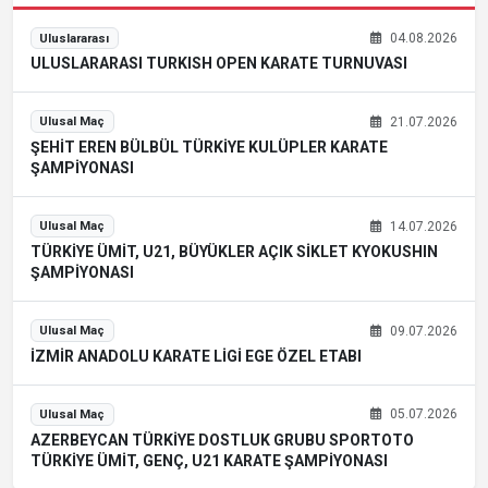
04.08.2026
Uluslararası
ULUSLARARASI TURKISH OPEN KARATE TURNUVASI
21.07.2026
Ulusal Maç
ŞEHİT EREN BÜLBÜL TÜRKİYE KULÜPLER KARATE
ŞAMPİYONASI
14.07.2026
Ulusal Maç
TÜRKİYE ÜMİT, U21, BÜYÜKLER AÇIK SİKLET KYOKUSHIN
ŞAMPİYONASI
09.07.2026
Ulusal Maç
İZMİR ANADOLU KARATE LİGİ EGE ÖZEL ETABI
05.07.2026
Ulusal Maç
AZERBEYCAN TÜRKİYE DOSTLUK GRUBU SPORTOTO
TÜRKİYE ÜMİT, GENÇ, U21 KARATE ŞAMPİYONASI