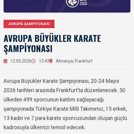
AVRUPA ŞAMPİYONASI
AVRUPA BÜYÜKLER KARATE
ŞAMPİYONASI
12.05.2026
13:43
Almanya, Frankfurt
Avrupa Büyükler Karate Şampiyonası, 20-24 Mayıs
2026 tarihleri arasında
Frankfurt
’ta düzenlenecek. 50
ülkeden 499 sporcunun katılım sağlayacağı
şampiyonada Türkiye Karate Milli Takımımız, 15 erkek,
13 kadın ve 7 para karate sporcusundan oluşan güçlü
kadrosuyla ülkemizi temsil edecek.