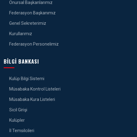
Onursal Başkanlarımız
Federasyon Başkanımız
Genel Sekreterimiz
Kurullarımız
Federasyon Personelimiz
BILGI BANKASI
Kulüp Bilgi Sistemi
Müsabaka Kontrol Listeleri
Müsabaka Kura Listeleri
Sicil Girişi
Kulüpler
İl Temsilcileri