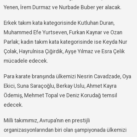
Yenen, İrem Durmaz ve Nurbade Buber yer alacak.
Erkek takım kata kategorisinde Kutluhan Duran,
Muhammed Efe Yurtseven, Furkan Kaynar ve Ozan
Parlak; kadın takım kata kategorisinde ise Keyda Nur
Çolak, Hayrulnisa Çiğirdik, Ayşe Yılmaz ve Esra Çelik
mücadele edecek.
Para karate branşında ülkemizi Nesrin Cavadzade, Oya
Ekici, Suna Saraçoğlu, Berkay Uslu, Ahmet Kayra
Ödemiş, Mehmet Topal ve Deniz Korudağ temsil
edecek.
Milli takımımız, Avrupa’nın en prestijli
organizasyonlarından biri olan şampiyonada ülkemizi