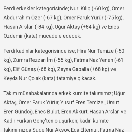
Ferdi erkekler kategorisinde; Nuri Kılıç (-60 kg), Ömer
Abdurrahim Özer (-67 kg), Ömer Faruk Yürür (-75 kg),
Hasan Arslan (-84 kg), Uğur Aktaş (+84 kg) ve Enes
Özdemir (kata) mücadele edecek.
Ferdi kadınlar kategorisinde ise; Hira Nur Temize (-50
kg), Zümra Rezzan İm (-55 kg), Fatma Naz Yenen (-61
kg), Elif Güneş (-68 kg), Zeyna Gaballa (+68 kg) ve
Keyda Nur Çolak (kata) tatamiye çıkacak.
Takım müsabakalarında erkek kumite takımımız; Uğur
Aktaş, Ömer Faruk Yürür, Yusuf Eren Temizel, Umut
Eren Gündoğ, Enes Bulut, Eren Akkurt, Hasan Arslan ve
Kadir Furkan Genç’ten oluşurken; kadın kumite
takımımızda Sude Nur Aksoy, Eda Eltemur, Fatma Naz