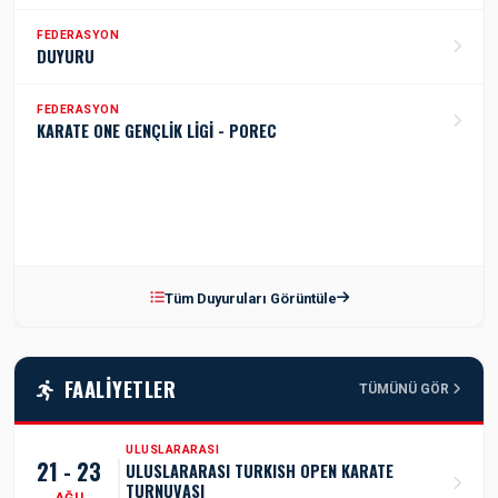
FEDERASYON
DUYURU
FEDERASYON
KARATE ONE GENÇLİK LİGİ - POREC
Tüm Duyuruları Görüntüle
FAALIYETLER
TÜMÜNÜ GÖR
ULUSLARARASI
21 - 23
ULUSLARARASI TURKISH OPEN KARATE
TURNUVASI
AĞU