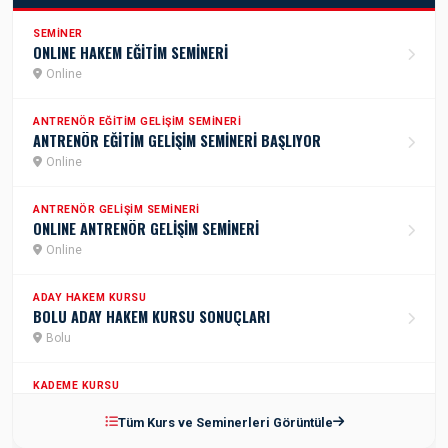
SEMINER
ONLINE HAKEM EĞİTİM SEMİNERİ
Online
ANTRENÖR EĞITIM GELIŞIM SEMINERI
ANTRENÖR EĞİTİM GELİŞİM SEMİNERİ BAŞLIYOR
Online
ANTRENÖR GELIŞIM SEMINERI
ONLINE ANTRENÖR GELİŞİM SEMİNERİ
Online
ADAY HAKEM KURSU
BOLU ADAY HAKEM KURSU SONUÇLARI
Bolu
KADEME KURSU
2.KADEME ANTRENÖR KURSU
Tüm Kurs ve Seminerleri Görüntüle
İstanbul