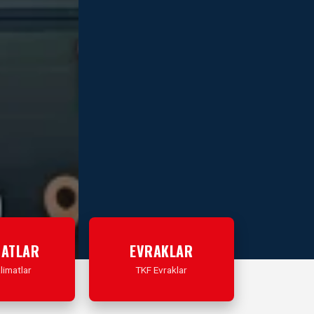
MATLAR
EVRAKLAR
limatlar
TKF Evraklar