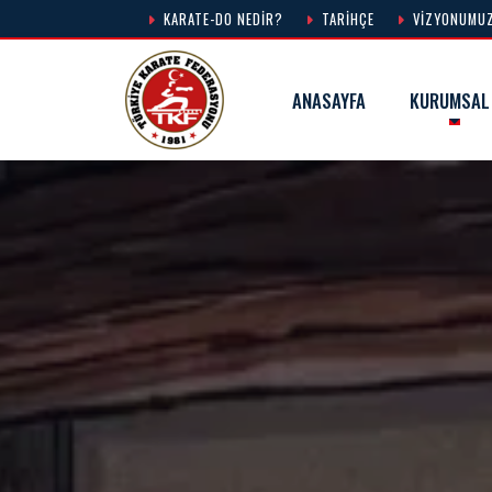
KARATE-DO NEDIR?
TARIHÇE
VIZYONUMU
ANASAYFA
KURUMSAL