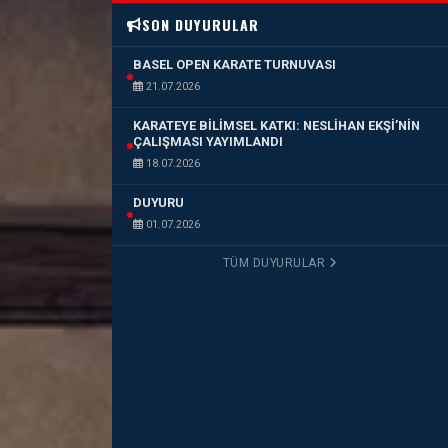
SON DUYURULAR
BASEL OPEN KARATE TURNUVASI
21.07.2026
KARATEYE BİLİMSEL KATKI: NESLİHAN EKŞİ’NİN
ÇALIŞMASI YAYIMLANDI
18.07.2026
DUYURU
01.07.2026
TÜM DUYURULAR